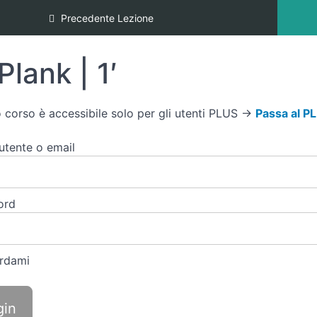
Precedente Lezione
Plank | 1′
 corso è accessibile solo per gli utenti PLUS →
Passa al P
tente o email
ord
rdami