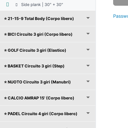
Side plank | 30" + 30"
Passwo
⭐️ 21-15-9 Total Body (Corpo libero)
⭐️ BICI Circuito 3 giri (Corpo libero)
⭐️ GOLF Circuito 3 giri (Elastico)
⭐️ BASKET Circuito 3 giri (Step)
⭐️ NUOTO Circuito 3 giri (Manubri)
⭐️ CALCIO AMRAP 15' (Corpo libero)
⭐️ PADEL Circuito 4 giri (Corpo libero)