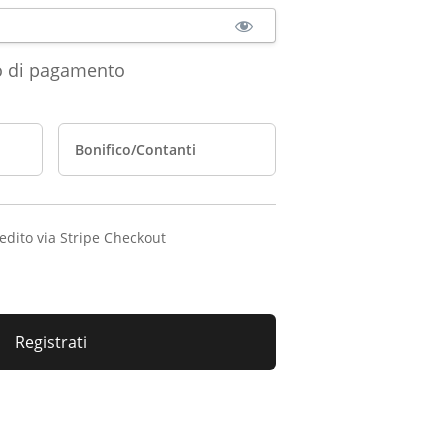
o di pagamento
Bonifico/Contanti
redito via Stripe Checkout