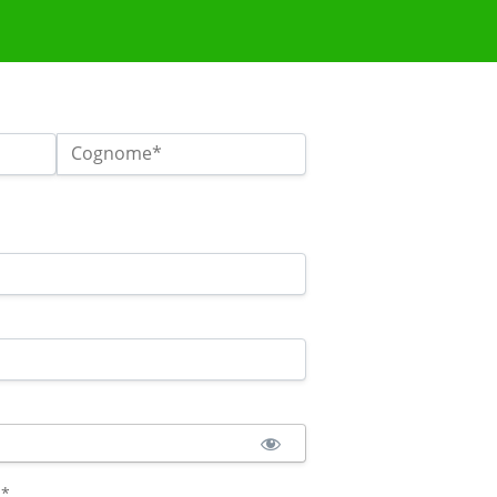
Cognome*
:*