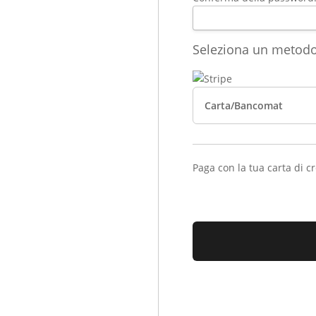
Seleziona un metod
Carta/Bancomat
Paga con la tua carta di c
Valore mancante