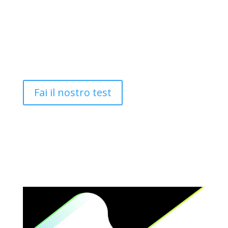
Queste informazioni che ci fornirai saranno utili
per noi per capire la tua situazione di partenza e
consigliarti la migliore cosa da fare. Se lo vorrai
infatti al termine della compilazione, un membro
del nostro team ti contatterà per capire insieme
a te il miglior percorso da intraprendere.
Fai il nostro test