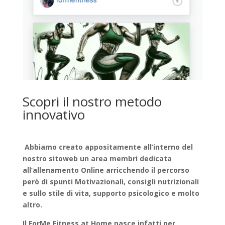
Scopri il nostro metodo
innovativo
Abbiamo creato appositamente all’interno del
nostro sitoweb un area membri dedicata
all’allenamento Online arricchendo il percorso
però di spunti Motivazionali, consigli nutrizionali
e sullo stile di vita, supporto psicologico e molto
altro.
Il ForMe Fitness at Home nasce infatti per