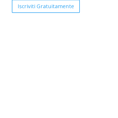
Iscriviti Gratuitamente
Davide Rosignoli
Personal Trainer