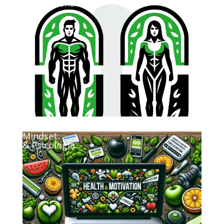
Motivazionali
.
Mindset
& Psicologia