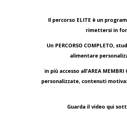
Il percorso ELITE è un programm
rimettersi in f
Un PERCORSO COMPLETO, stud
alimentare personalizz
in più accesso all’AREA MEMBRI On
personalizzate, contenuti motivazi
Guarda il video qui sot