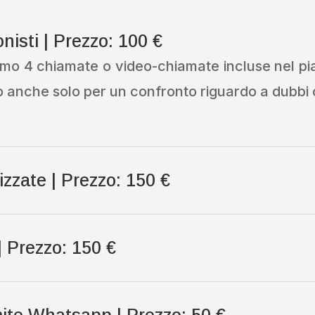
nisti | Prezzo: 100 €
emo 4 chiamate o video-chiamate incluse nel p
si o anche solo per un confronto riguardo a dubbi 
zzate | Prezzo: 150 €
| Prezzo: 150 €
mite Whatsapp | Prezzo: 50 €