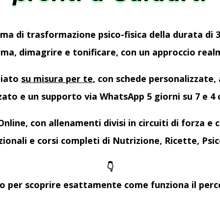
a di trasformazione psico-fisica della durata di 
orma, dimagrire e tonificare, con un approccio rea
iato
su misura per te
, con schede personalizzate,
ato e un supporto via WhatsApp 5 giorni su 7 e 4 c
line, con allenamenti divisi in circuiti di forza e
onali e corsi completi di Nutrizione, Ricette, Psi
👇
to per scoprire esattamente come funziona il perco