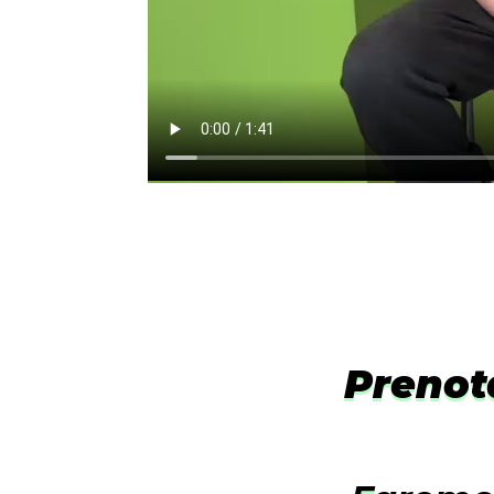
Prenot