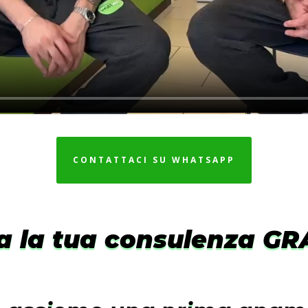
CONTATTACI SU WHATSAPP
a la tua consulenza GR