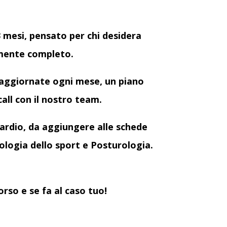
3 mesi, pensato per chi desidera
lmente completo.
 aggiornate ogni mese, un piano
all con il nostro team.
 cardio, da aggiungere alle schede
cologia dello sport e Posturologia.
rso e se fa al caso tuo!