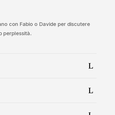
iano con Fabio o Davide per discutere
o perplessità.