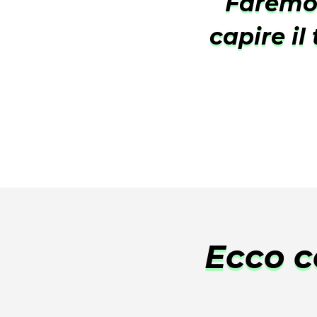
Faremo
capire il
Ecco c