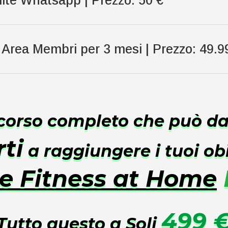
rea Membri per 3 mesi | Prezzo: 49.9
rcorso completo che può d
rti
a raggiungere i tuoi obi
e Fitness at Home
499 
Tutto questo a Soli