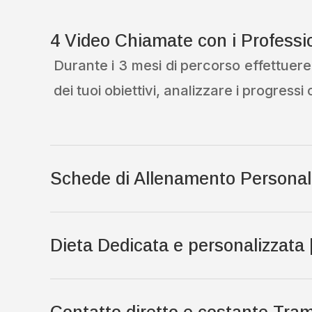
4 Video Chiamate con i Professio
Durante i 3 mesi di percorso effettuer
dei tuoi obiettivi, analizzare i progres
Schede di Allenamento Personali
Dieta Dedicata e personalizzata 
Contatto diretto e costante Tra