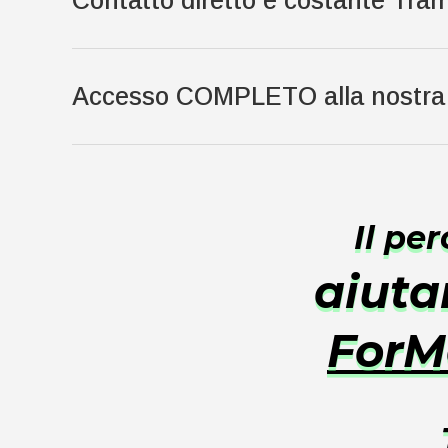
Accesso COMPLETO alla nostra A
Il pe
aiuta
ForM