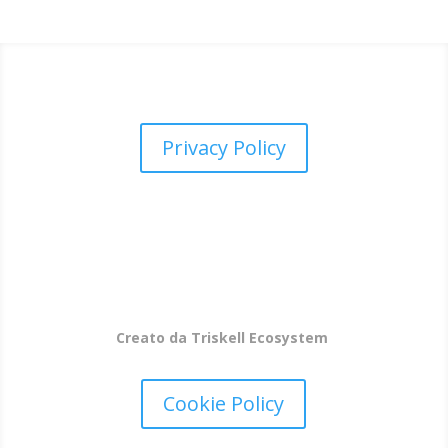
Privacy Policy
Tutti i diritti sono Riservati @Copyright 2025
Creato da Triskell Ecosystem
Cookie Policy