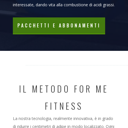
interessate, dando vita alla combustione di acidi grassi.
PACCHETTI E ABBONAMENTI
IL METODO FOR ME
FITNESS
La nostra tecnologia, realmente innovativa, è in grado
di ridurre i centimetri di adipe in modo localizzato. Ogni