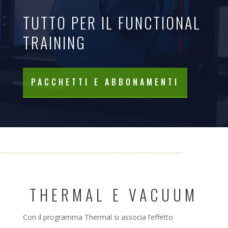
TUTTO PER IL FUNCTIONAL
TRAINING
PACCHETTI E ABBONAMENTI
THERMAL E VACUUM
Con il programma Thermal si associa l’effetto