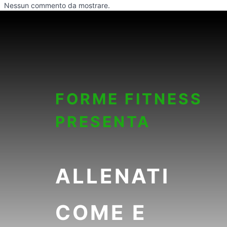
Nessun commento da mostrare.
FORME FITNESS
PRESENTA
ALLENATI
COME E