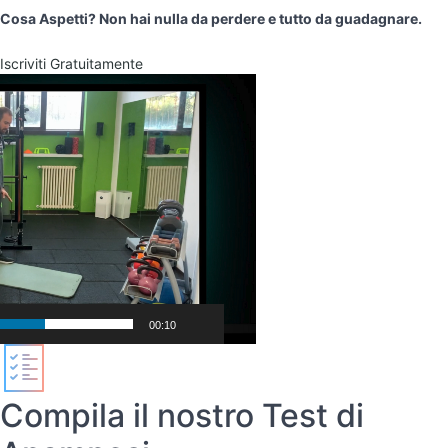
Cosa Aspetti? Non hai nulla da perdere e tutto da guadagnare.
Iscriviti Gratuitamente
Video
Player
00:10
Compila il nostro Test di