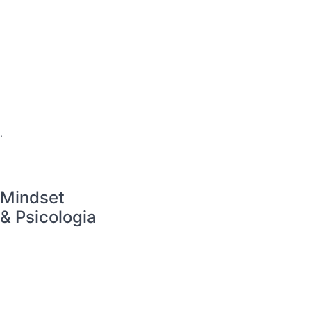
.
Mindset
& Psicologia