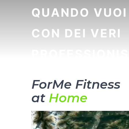
QUANDO VUOI
CON DEI VERI
PROFESSIONIS
ForMe Fitness
at
Home