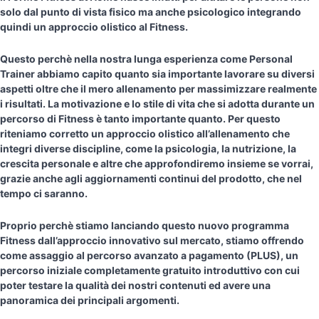
solo dal punto di vista fisico ma anche psicologico integrando
quindi un approccio olistico al Fitness.
Questo perchè nella nostra lunga esperienza come Personal
Trainer abbiamo capito quanto sia importante lavorare su diversi
aspetti oltre che il mero allenamento per massimizzare realmente
i risultati. La motivazione e lo stile di vita che si adotta durante un
percorso di Fitness è tanto importante quanto. Per questo
riteniamo corretto un approccio olistico all’allenamento che
integri diverse discipline, come la psicologia, la nutrizione, la
crescita personale e altre che approfondiremo insieme se vorrai,
grazie anche agli aggiornamenti continui del prodotto, che nel
tempo ci saranno.
Proprio perchè stiamo lanciando questo nuovo programma
Fitness dall’approccio innovativo sul mercato, stiamo offrendo
come assaggio al percorso avanzato a pagamento (PLUS), un
percorso iniziale completamente gratuito introduttivo con cui
poter testare la qualità dei nostri contenuti ed avere una
panoramica dei principali argomenti.