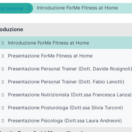
Introduzione ForMe Fitness at Home
a la Lezione
roduzione
Introduzione ForMe Fitness at Home
Presentazione ForMe Fitness at Home
Presentazione Personal Trainer (Dott. Davide Rosignoli
Presentazione Personal Trainer (Dott. Fabio Lenotti)
Presentazione Nutrizionista (Dott.ssa Francesca Lanza)
Presentazione Posturologa (Dott.ssa Silvia Turconi)
Presentazione Psicologa (Dott.ssa Laura Andreoni)