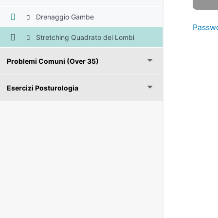
Drenaggio Gambe
Passwo
Stretching Quadrato dei Lombi
Problemi Comuni (Over 35)
Esercizi Posturologia