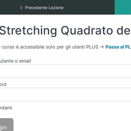
Precedente Lezione
Stretching Quadrato de
 corso è accessibile solo per gli utenti PLUS →
Passa al P
tente o email
ord
rdami