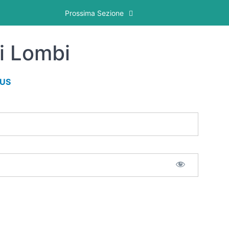
Prossima Sezione
i Lombi
LUS