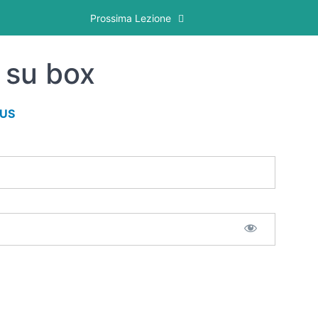
Prossima Lezione
 su box
LUS