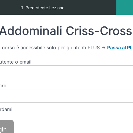
Precedente Lezione
Addominali Criss-Cross
 corso è accessibile solo per gli utenti PLUS →
Passa al P
tente o email
ord
rdami