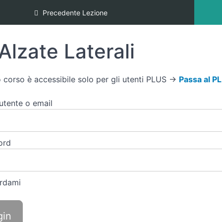
Precedente Lezione
Alzate Laterali
 corso è accessibile solo per gli utenti PLUS →
Passa al P
tente o email
ord
rdami