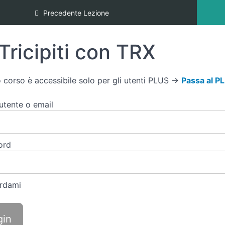
Precedente Lezione
Tricipiti con TRX
 corso è accessibile solo per gli utenti PLUS →
Passa al P
tente o email
ord
rdami