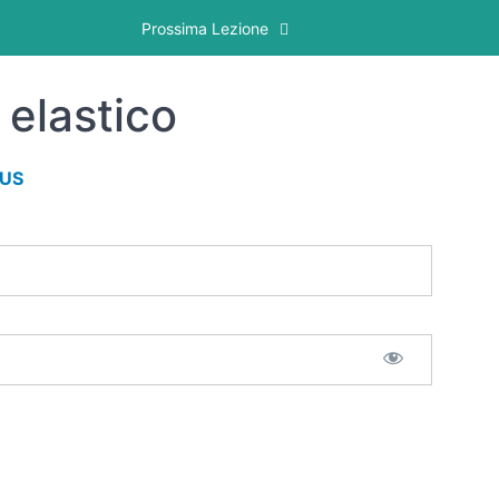
Prossima Lezione
 elastico
LUS