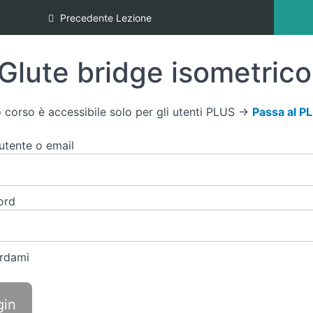
Precedente Lezione
Glute bridge isometrico
 corso è accessibile solo per gli utenti PLUS →
Passa al P
tente o email
ord
rdami