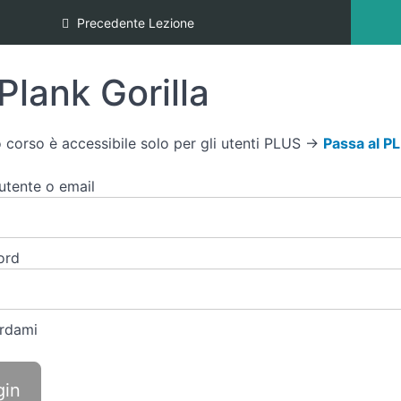
Precedente Lezione
Plank Gorilla
 corso è accessibile solo per gli utenti PLUS →
Passa al P
tente o email
ord
rdami