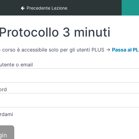
Precedente Lezione
Protocollo 3 minuti
 corso è accessibile solo per gli utenti PLUS →
Passa al P
tente o email
ord
rdami