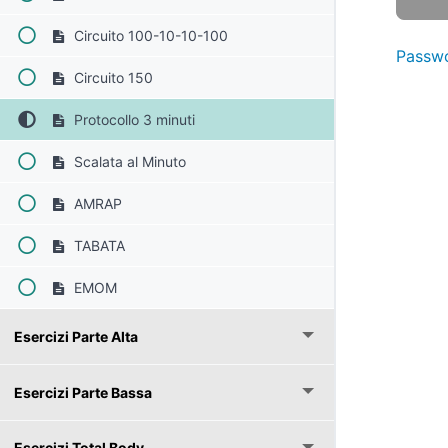
Circuito 100-10-10-100
Passwo
Circuito 150
Protocollo 3 minuti
Scalata al Minuto
AMRAP
TABATA
EMOM
Esercizi Parte Alta
Esercizi Parte Bassa
Esercizi Total Body