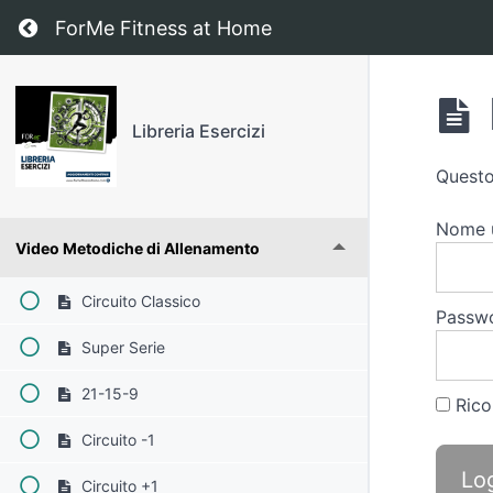
Ritorna a corso: Libreria Esercizi
ForMe Fitness at Home
Libreria Esercizi
Questo
Nome u
Video Metodiche di Allenamento
Circuito Classico
Passw
Super Serie
21-15-9
Rico
Circuito -1
Circuito +1