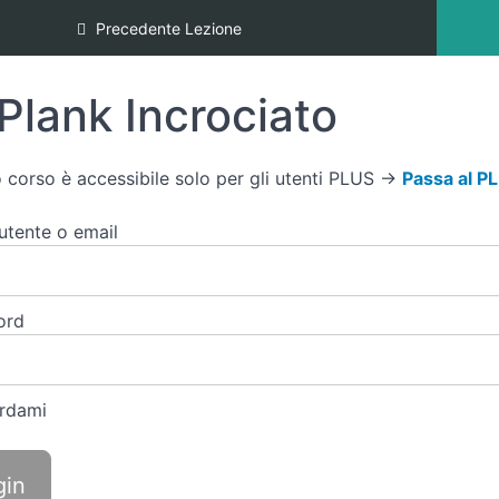
Precedente Lezione
Plank Incrociato
 corso è accessibile solo per gli utenti PLUS →
Passa al P
tente o email
ord
rdami