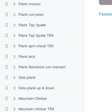
Plank Inverso
Passwo
Plank con peso
Plank Tap Spalle
Plank Tap Spalle TRX
Plank apri-chiudi TRX
Plank jack
Plank Rematore con manubri
Side plank
Side plank up & down
Mountain Climber
Mountain climber TRX