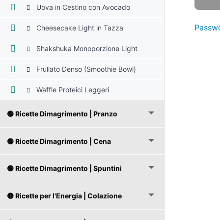
Uova in Cestino con Avocado
Passwo
Cheesecake Light in Tazza
Shakshuka Monoporzione Light
Frullato Denso (Smoothie Bowl)
Waffle Proteici Leggeri
🟢 Ricette Dimagrimento | Pranzo
🟢 Ricette Dimagrimento | Cena
🟢 Ricette Dimagrimento | Spuntini
🟡 Ricette per l'Energia | Colazione