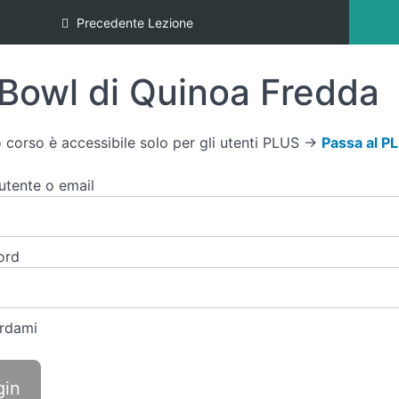
Precedente Lezione
Bowl di Quinoa Fredda
 corso è accessibile solo per gli utenti PLUS →
Passa al P
tente o email
ord
rdami