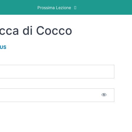
Prossima Lezione
icca di Cocco
LUS