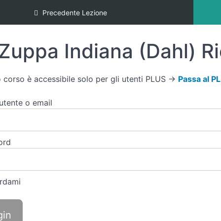
Precedente Lezione
Zuppa Indiana (Dahl) R
 corso è accessibile solo per gli utenti PLUS →
Passa al P
tente o email
ord
rdami