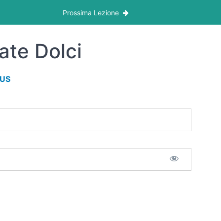
Prossima Lezione
ate Dolci
LUS