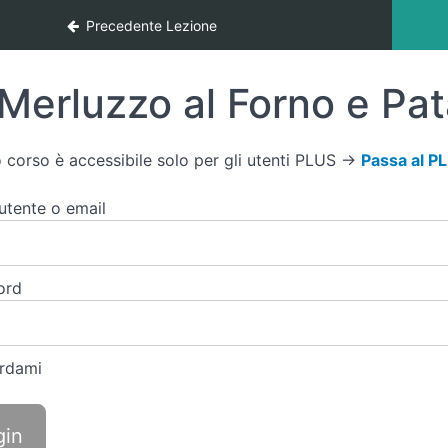
Precedente Lezione
Merluzzo al Forno e Pat
 corso è accessibile solo per gli utenti PLUS →
Passa al P
tente o email
ord
rdami