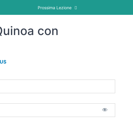
Prossima Lezione
Quinoa con
LUS