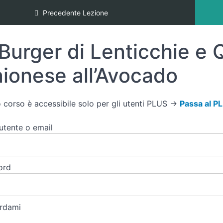
Precedente Lezione
Burger di Lenticchie e 
ionese all’Avocado
 corso è accessibile solo per gli utenti PLUS →
Passa al P
tente o email
ord
rdami